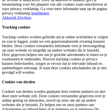
toestemming voor het plaatsen van alle cookies zoals omschreven in
onze privacy verklaring. Ga voor meer informatie naar op de pagina
privacy verklaring
Instellingen
Akkoord
Afwijzen
Tracking cookies
Tracking cookies worden gebruikt om je online activiteiten te volgen
en vast te leggen, zodat we een gepersonaliseerde ervaring kunnen
bieden. Deze cookies verzamelen informatie over je browsegedrag
op onze website en mogelijk op andere websites die je bezoekt.
Deze gegevens helpen ons om je gerichte advertenties te tonen en je
voorkeuren te onthouden. Hoewel tracking cookies je privacy
kunnen beïnvloeden, zorgen ze ervoor dat je relevante inhoud en
aanbiedingen ontvangt. Je kunt deze cookies uitschakelen als je niet
gevolgd wilt worden.
Cookies van derden
Cookies van derden worden geplaatst door externe partners en niet
door onze website zelf. Deze cookies verzamelen gegevens over je
online gedrag en interacties, zowel op onze site als op andere
websites die je bezoekt. Ze helpen ons en onze partners om:
Advertenties en inhoud beter af te stemmen op je interesses De