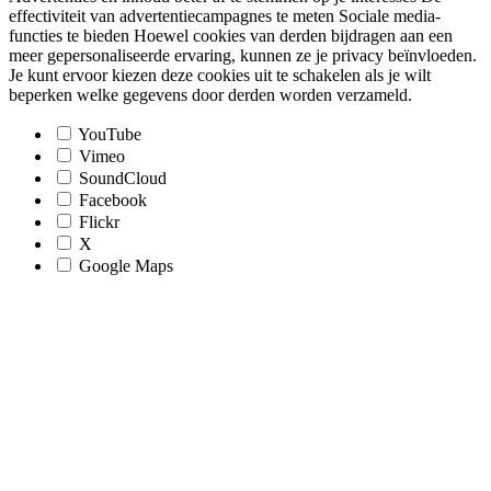
effectiviteit van advertentiecampagnes te meten Sociale media-
functies te bieden Hoewel cookies van derden bijdragen aan een
meer gepersonaliseerde ervaring, kunnen ze je privacy beïnvloeden.
Je kunt ervoor kiezen deze cookies uit te schakelen als je wilt
beperken welke gegevens door derden worden verzameld.
YouTube
Vimeo
SoundCloud
Facebook
Flickr
X
Google Maps
Go
to
Top