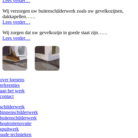
Lees verder…
Wij verzorgen uw buitenschilderwerk zoals uw gevelkozijnen,
dakkapellen……
Lees verder…
Wij zorgen dat uw gevelkozijn in goede staat zijn……
Lees verder…
over loenens
referenties
aan het werk
contact
schilderwerk
binnenschilderwerk
buitenschilderwerk
houtrotrenovatie
spuitwerk
oude technieken