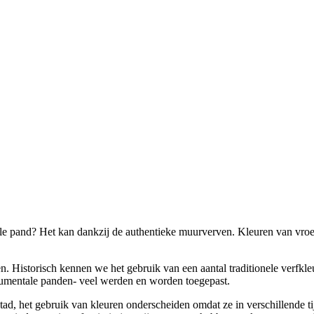
tale pand? Het kan dankzij de authentieke muurverven. Kleuren van vro
n. Historisch kennen we het gebruik van een aantal traditionele verfkle
numentale panden- veel werden en worden toegepast.
stad, het gebruik van kleuren onderscheiden omdat ze in verschillende ti