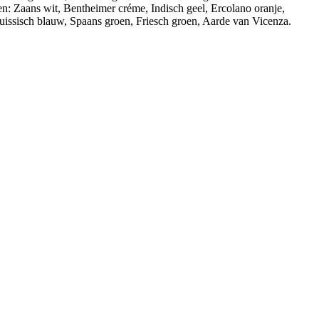
n: Zaans wit, Bentheimer créme, Indisch geel, Ercolano oranje,
uissisch blauw, Spaans groen, Friesch groen, Aarde van Vicenza.