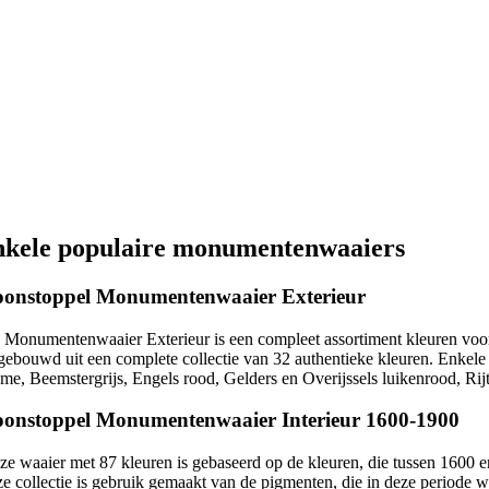
nkele populaire monumentenwaaiers
oonstoppel Monumentenwaaier Exterieur
 Monumentenwaaier Exterieur is een compleet assortiment kleuren voor h
gebouwd uit een complete collectie van 32 authentieke kleuren. Enkel
éme, Beemstergrijs, Engels rood, Gelders en Overijssels luikenrood, Rij
onstoppel Monumentenwaaier Interieur 1600-1900
ze waaier met 87 kleuren is gebaseerd op de kleuren, die tussen 1600 e
ze collectie is gebruik gemaakt van de pigmenten, die in deze periode