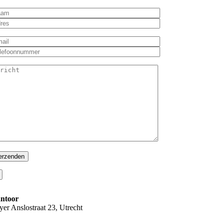
ntoor
yer Anslostraat 23, Utrecht